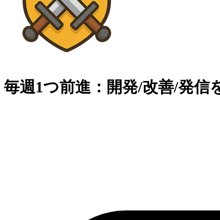
毎週1つ前進：開発/改善/発信