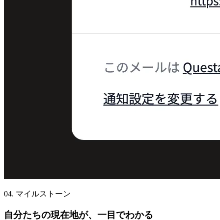
04. マイルストーン
自分たちの現在地が、一目でわかる