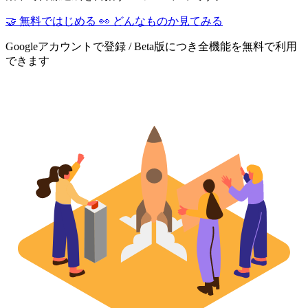
🤝
無料ではじめる
👀
どんなものか見てみる
Googleアカウントで登録 / Beta版につき全機能を無料で利用
できます