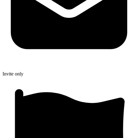
Invite only