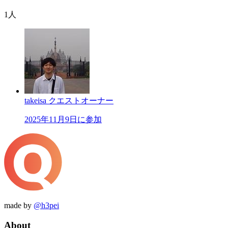
1人
takeisa
クエストオーナー
2025年11月9日に参加
made by
@h3pei
About