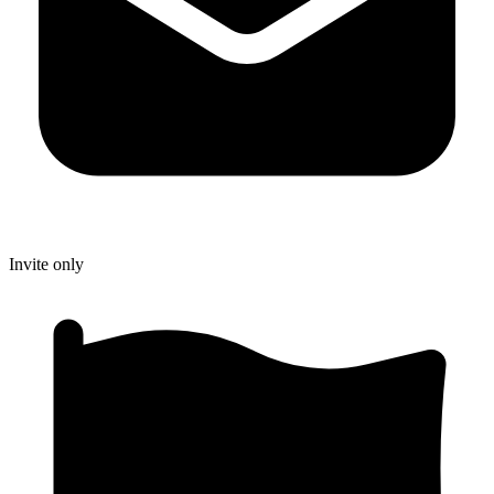
Invite only