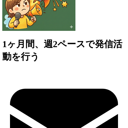
1ヶ月間、週2ペースで発信活
動を行う