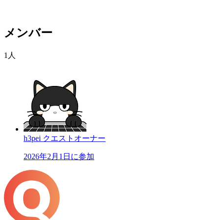
メンバー
1人
h3pei
クエストオーナー
2026年2月1日に参加