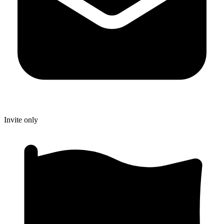
Invite only