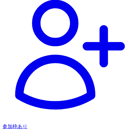
参加枠あり