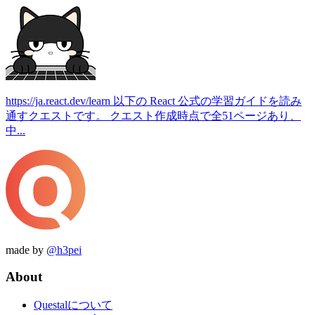
https://ja.react.dev/learn 以下の React 公式の学習ガイドを読み
通すクエストです。 クエスト作成時点で全51ページあり、
中...
made by
@h3pei
About
Questalについて